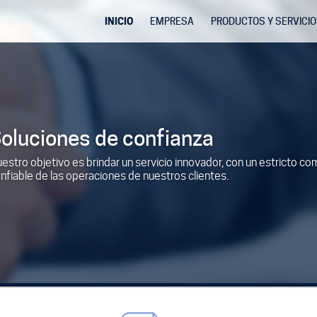
INICIO
EMPRESA
PRODUCTOS Y SERVICI
Biometría
Gestión de Documen
Prevención y lavado d
oluciones de confianza
Hardware
estro objetivo es brindar un servicio innovador, con un estricto c
Tarjetas Plásticas
nfiable de las operaciones de nuestros clientes.
Software