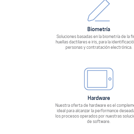
Biometría
Soluciones basadas en la biometría de la fi
huellas dactilares e iris, para la identificaci
personas y contratación electrónica.
Hardware
Nuestra oferta de hardware es el comple
ideal para alcanzar la performance desead
los procesos operados por nuestras soluc
de software.