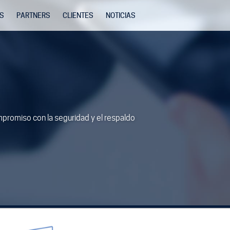
OS
PARTNERS
CLIENTES
NOTICIAS
tos de Pago
e activos
ompromiso con la seguridad y el respaldo