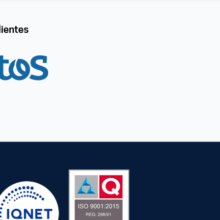
lientes