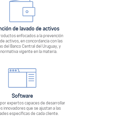
ción de lavado de activos
roductos enfocados a la prevención
de activos, en concordancia con las
s del Banco Central del Uruguay, y
normativa vigente en la materia.
Software
por expertos capaces de desarrollar
s innovadores que se ajustan a las
ades específicas de cada cliente.