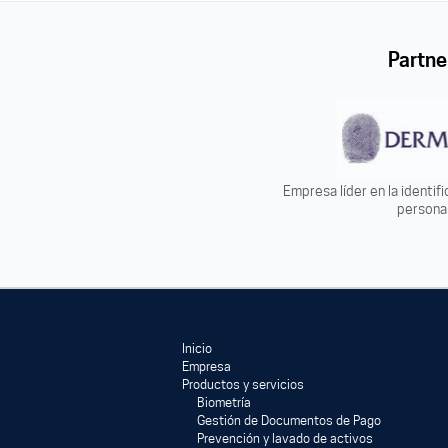
Partne
Empresa líder en la identif
persona
Inicio
Empresa
Productos y servicios
Biometría
Gestión de Documentos de Pago
Prevención y lavado de activos